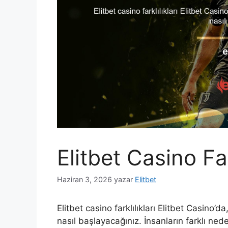
Elitbet Casino Far
Haziran 3, 2026
yazar
Elitbet
Elitbet casino farklılıkları Elitbet Casino’
nasıl başlayacağınız. İnsanların farklı nede