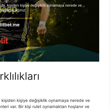
klılıkları
da, kişiden kişiye değişiklik oynamaya nerede ve
nleri var. Bir kişi rulet oynamaktan hoşlanır ve