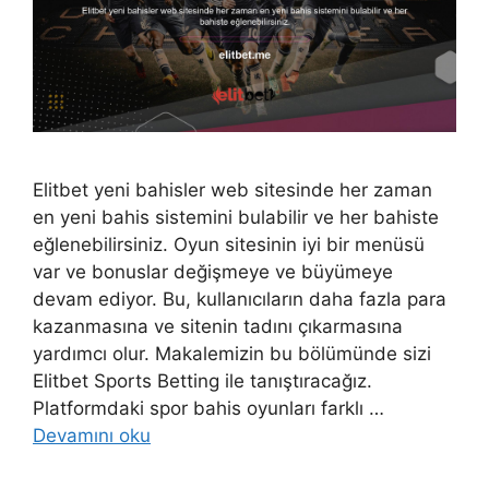
Elitbet yeni bahisler web sitesinde her zaman
en yeni bahis sistemini bulabilir ve her bahiste
eğlenebilirsiniz. Oyun sitesinin iyi bir menüsü
var ve bonuslar değişmeye ve büyümeye
devam ediyor. Bu, kullanıcıların daha fazla para
kazanmasına ve sitenin tadını çıkarmasına
yardımcı olur. Makalemizin bu bölümünde sizi
Elitbet Sports Betting ile tanıştıracağız.
Platformdaki spor bahis oyunları farklı …
Devamını oku