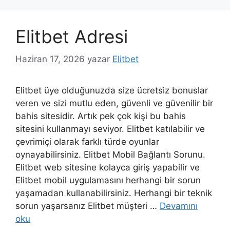
Elitbet Adresi
Haziran 17, 2026
yazar
Elitbet
Elitbet üye olduğunuzda size ücretsiz bonuslar
veren ve sizi mutlu eden, güvenli ve güvenilir bir
bahis sitesidir. Artık pek çok kişi bu bahis
sitesini kullanmayı seviyor. Elitbet katılabilir ve
çevrimiçi olarak farklı türde oyunlar
oynayabilirsiniz. Elitbet Mobil Bağlantı Sorunu.
Elitbet web sitesine kolayca giriş yapabilir ve
Elitbet mobil uygulamasını herhangi bir sorun
yaşamadan kullanabilirsiniz. Herhangi bir teknik
sorun yaşarsanız Elitbet müşteri …
Devamını
oku