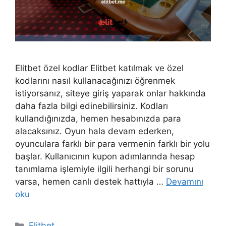
Elitbet özel kodlar Elitbet katılmak ve özel
kodlarını nasıl kullanacağınızı öğrenmek
istiyorsanız, siteye giriş yaparak onlar hakkında
daha fazla bilgi edinebilirsiniz. Kodları
kullandığınızda, hemen hesabınızda para
alacaksınız. Oyun hala devam ederken,
oyunculara farklı bir para vermenin farklı bir yolu
başlar. Kullanıcının kupon adımlarında hesap
tanımlama işlemiyle ilgili herhangi bir sorunu
varsa, hemen canlı destek hattıyla …
Devamını
oku
Kategoriler
Elitbet