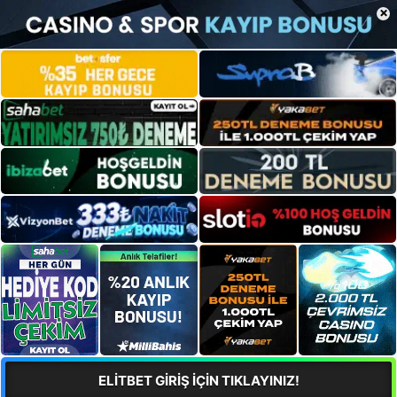
×
ELİTBET GİRİŞ İÇİN TIKLAYINIZ!