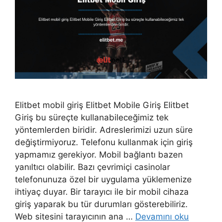
Elitbet mobil giriş Elitbet Mobile Giriş Elitbet
Giriş bu süreçte kullanabileceğimiz tek
yöntemlerden biridir. Adreslerimizi uzun süre
değiştirmiyoruz. Telefonu kullanmak için giriş
yapmamız gerekiyor. Mobil bağlantı bazen
yanıltıcı olabilir. Bazı çevrimiçi casinolar
telefonunuza özel bir uygulama yüklemenize
ihtiyaç duyar. Bir tarayıcı ile bir mobil cihaza
giriş yaparak bu tür durumları gösterebiliriz.
Web sitesini tarayıcının ana …
Devamını oku