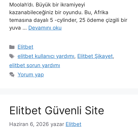
Moolah’dı. Büyük bir ikramiyeyi
kazanabileceğiniz bir oyundu. Bu, Afrika
temasına dayalı 5 -cylinder, 25 ödeme çizgili bir
yuva …
Devamını oku
Kategoriler
Elitbet
Etiketler
elitbet kullanıcı yardımı
,
Elitbet Şikayet
,
elitbet sorun yardımı
Yorum yap
Elitbet Güvenli Site
Haziran 6, 2026
yazar
Elitbet