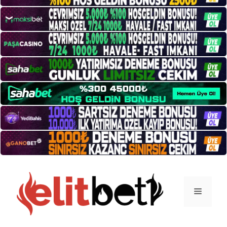
İçeriğe
atla
Menü