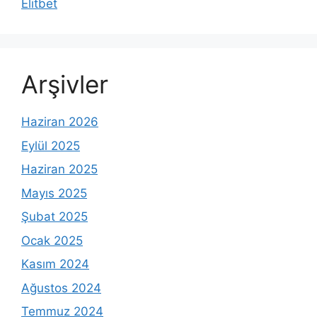
Elitbet
Arşivler
Haziran 2026
Eylül 2025
Haziran 2025
Mayıs 2025
Şubat 2025
Ocak 2025
Kasım 2024
Ağustos 2024
Temmuz 2024