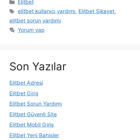
Kategoriler
Elitbet
Etiketler
elitbet kullanıcı yardımı
,
Elitbet Şikayet
,
elitbet sorun yardımı
Yorum yap
Son Yazılar
Elitbet Adresi
Elitbet Giriş
Elitbet Sorun Yardımı
Elitbet Güvenli Site
Elitbet Mobil Giriş
Elitbet Yeni Bahisler