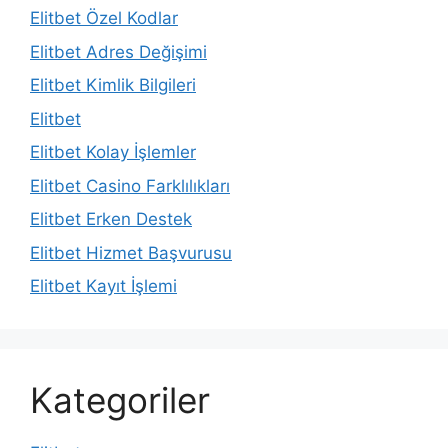
Elitbet Özel Kodlar
Elitbet Adres Değişimi
Elitbet Kimlik Bilgileri
Elitbet
Elitbet Kolay İşlemler
Elitbet Casino Farklılıkları
Elitbet Erken Destek
Elitbet Hizmet Başvurusu
Elitbet Kayıt İşlemi
Kategoriler