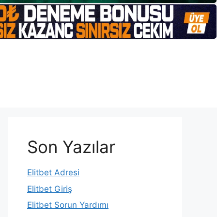
Son Yazılar
Elitbet Adresi
Elitbet Giriş
Elitbet Sorun Yardımı