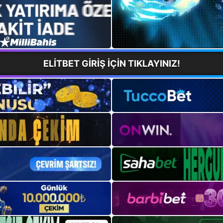
ELİTBET GİRİŞ İÇİN TIKLAYINIZ!