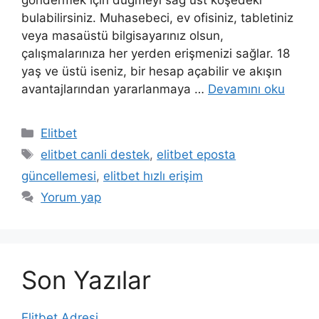
göndermek için düğmeyi sağ üst köşedeki
bulabilirsiniz. Muhasebeci, ev ofisiniz, tabletiniz
veya masaüstü bilgisayarınız olsun,
çalışmalarınıza her yerden erişmenizi sağlar. 18
yaş ve üstü iseniz, bir hesap açabilir ve akışın
avantajlarından yararlanmaya …
Devamını oku
Kategoriler
Elitbet
Etiketler
elitbet canli destek
,
elitbet eposta
güncellemesi
,
elitbet hızlı erişim
Yorum yap
Son Yazılar
Elitbet Adresi