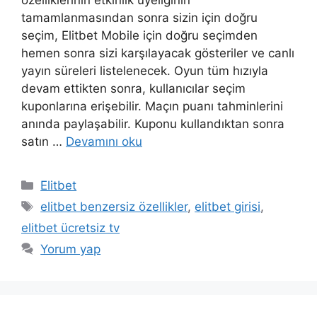
özelliklerinin etkinlik üyeliğinin
tamamlanmasından sonra sizin için doğru
seçim, Elitbet Mobile için doğru seçimden
hemen sonra sizi karşılayacak gösteriler ve canlı
yayın süreleri listelenecek. Oyun tüm hızıyla
devam ettikten sonra, kullanıcılar seçim
kuponlarına erişebilir. Maçın puanı tahminlerini
anında paylaşabilir. Kuponu kullandıktan sonra
satın …
Devamını oku
Kategoriler
Elitbet
Etiketler
elitbet benzersiz özellikler
,
elitbet girisi
,
elitbet ücretsiz tv
Yorum yap