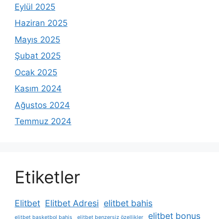
Eylül 2025
Haziran 2025
Mayıs 2025
Şubat 2025
Ocak 2025
Kasım 2024
Ağustos 2024
Temmuz 2024
Etiketler
Elitbet
Elitbet Adresi
elitbet bahis
elitbet bonus
elitbet basketbol bahis
elitbet benzersiz özellikler