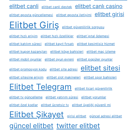
elitbet canli
elitbet canlı casino
elitbet canli destek
elitbet girisi
elitbet eposta güncellemesi
elitbet eposta i̇letişimi
Elitbet Giriş
elitbet güvenilirlik sorgusu
elitbet hızlı erişim
elitbet hızlı özellikler
elitbet i̇ptal ödemesi
elitbet katılım süreci
elitbet kayıt fırsatı
elitbet kesintisiz hizmet
elitbet kupon kazançları
elitbet köşe bahisleri
elitbet maç izleme
elitbet mobil oyunlar
elitbet oyun evreni
elitbet popüler oyunlar
elitbet sitesi
elitbet promosyon kodu
elitbet site adresi
elitbet sitesine erişim
elitbet slot makineleri
elitbet spor bahisleri
Elitbet Telegram
elitbet ticari güvenilirlik
elitbet tv güncelleme
elitbet yatırım süresi
elitbet yorumlar
elitbet özel kodlar
elitbet ücretsiz tv
elitbet üyeliği güvenli mi
Elitbet Şikayet
girisi elitbet
güncel adresi elitbet
güncel elitbet
twitter elitbet