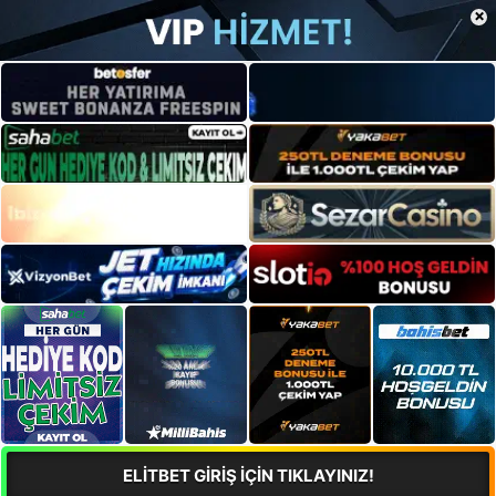
×
ELİTBET GİRİŞ İÇİN TIKLAYINIZ!