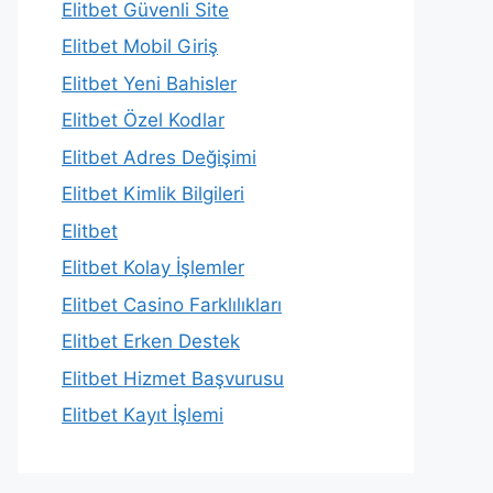
Elitbet Güvenli Site
Elitbet Mobil Giriş
Elitbet Yeni Bahisler
Elitbet Özel Kodlar
Elitbet Adres Değişimi
Elitbet Kimlik Bilgileri
Elitbet
Elitbet Kolay İşlemler
Elitbet Casino Farklılıkları
Elitbet Erken Destek
Elitbet Hizmet Başvurusu
Elitbet Kayıt İşlemi