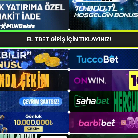
ELİTBET GİRİŞ İÇİN TIKLAYINIZ!