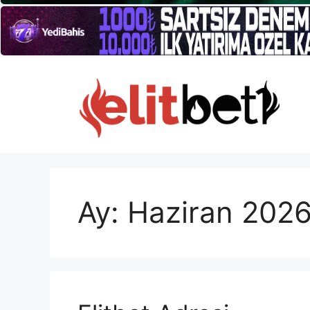
İçeriğe
atla
Ay:
Haziran 202