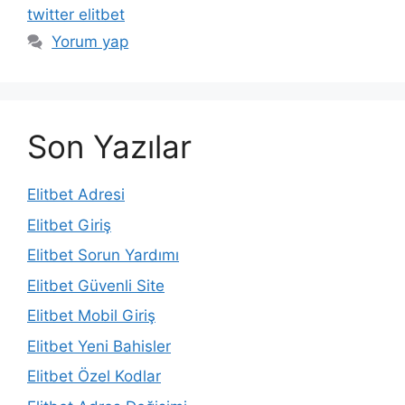
twitter elitbet
Yorum yap
Son Yazılar
Elitbet Adresi
Elitbet Giriş
Elitbet Sorun Yardımı
Elitbet Güvenli Site
Elitbet Mobil Giriş
Elitbet Yeni Bahisler
Elitbet Özel Kodlar