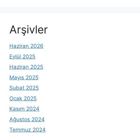
Arşivler
Haziran 2026
Eylül 2025
Haziran 2025
Mayıs 2025
Şubat 2025
Ocak 2025
Kasım 2024
Ağustos 2024
Temmuz 2024