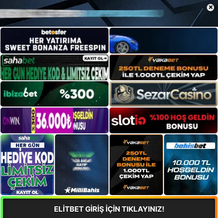
×
ELİTBET GİRİŞ İÇİN TIKLAYINIZ!