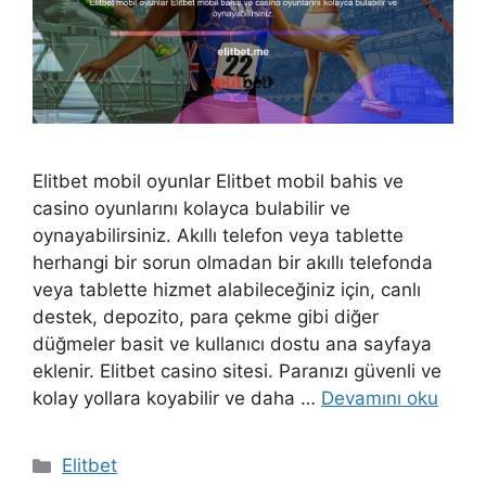
Elitbet mobil oyunlar Elitbet mobil bahis ve
casino oyunlarını kolayca bulabilir ve
oynayabilirsiniz. Akıllı telefon veya tablette
herhangi bir sorun olmadan bir akıllı telefonda
veya tablette hizmet alabileceğiniz için, canlı
destek, depozito, para çekme gibi diğer
düğmeler basit ve kullanıcı dostu ana sayfaya
eklenir. Elitbet casino sitesi. Paranızı güvenli ve
kolay yollara koyabilir ve daha …
Devamını oku
Kategoriler
Elitbet