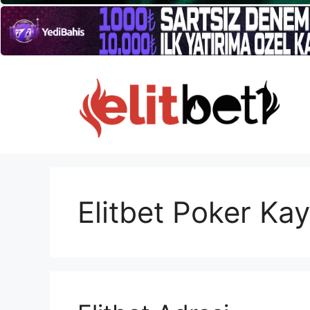
İçeriğe
atla
Elitbet Poker Kay