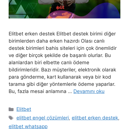
Elitbet erken destek Elitbet destek birimi diğer
birimlerden daha erken hazırdı Olası canlı
destek birimleri bahis siteleri için çok önemlidir
ve diğer birçok şekilde de başarılı olurlar. Bu
alanlardan biri elbette canlı ödeme
bildirimleridir. Bazı müşteriler, elektronik olarak
para gönderme, kart kullanarak veya bir kod
tarama gibi diğer yöntemlerle ödeme yaparlar.
Bu, fazla mesai anlamına …
Devamını oku
Kategoriler
Elitbet
Etiketler
elitbet engel çözümleri
,
elitbet erken destek
,
elitbet whatsapp