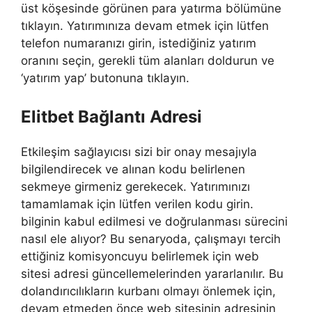
üst köşesinde görünen para yatırma bölümüne
tıklayın. Yatırımınıza devam etmek için lütfen
telefon numaranızı girin, istediğiniz yatırım
oranını seçin, gerekli tüm alanları doldurun ve
‘yatırım yap’ butonuna tıklayın.
Elitbet Bağlantı Adresi
Etkileşim sağlayıcısı sizi bir onay mesajıyla
bilgilendirecek ve alınan kodu belirlenen
sekmeye girmeniz gerekecek. Yatırımınızı
tamamlamak için lütfen verilen kodu girin.
bilginin kabul edilmesi ve doğrulanması sürecini
nasıl ele alıyor? Bu senaryoda, çalışmayı tercih
ettiğiniz komisyoncuyu belirlemek için web
sitesi adresi güncellemelerinden yararlanılır. Bu
dolandırıcılıkların kurbanı olmayı önlemek için,
devam etmeden önce web sitesinin adresinin