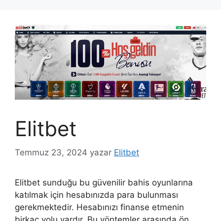
Elitbet
Temmuz 23, 2024
yazar
Elitbet
Elitbet sunduğu bu güvenilir bahis oyunlarına
katılmak için hesabınızda para bulunması
gerekmektedir. Hesabınızı finanse etmenin
birkaç yolu vardır. Bu yöntemler arasında ön