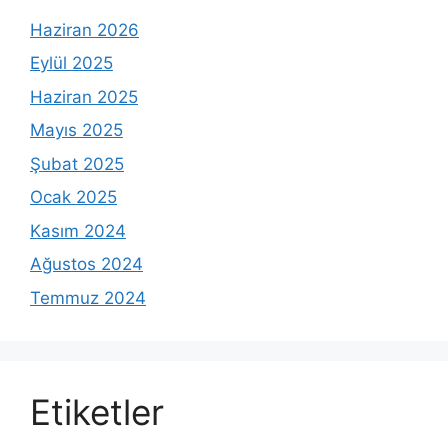
Haziran 2026
Eylül 2025
Haziran 2025
Mayıs 2025
Şubat 2025
Ocak 2025
Kasım 2024
Ağustos 2024
Temmuz 2024
Etiketler