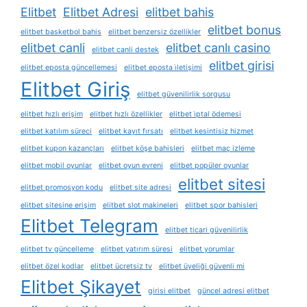
Elitbet
Elitbet Adresi
elitbet bahis
elitbet bonus
elitbet basketbol bahis
elitbet benzersiz özellikler
elitbet canli
elitbet canlı casino
elitbet canli destek
elitbet girisi
elitbet eposta güncellemesi
elitbet eposta i̇letişimi
Elitbet Giriş
elitbet güvenilirlik sorgusu
elitbet hızlı erişim
elitbet hızlı özellikler
elitbet i̇ptal ödemesi
elitbet katılım süreci
elitbet kayıt fırsatı
elitbet kesintisiz hizmet
elitbet kupon kazançları
elitbet köşe bahisleri
elitbet maç izleme
elitbet mobil oyunlar
elitbet oyun evreni
elitbet popüler oyunlar
elitbet sitesi
elitbet promosyon kodu
elitbet site adresi
elitbet sitesine erişim
elitbet slot makineleri
elitbet spor bahisleri
Elitbet Telegram
elitbet ticari güvenilirlik
elitbet tv güncelleme
elitbet yatırım süresi
elitbet yorumlar
elitbet özel kodlar
elitbet ücretsiz tv
elitbet üyeliği güvenli mi
Elitbet Şikayet
girisi elitbet
güncel adresi elitbet