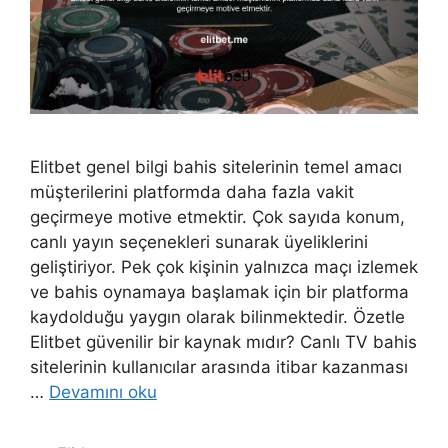
Elitbet genel bilgi bahis sitelerinin temel amacı
müşterilerini platformda daha fazla vakit
geçirmeye motive etmektir. Çok sayıda konum,
canlı yayın seçenekleri sunarak üyeliklerini
geliştiriyor. Pek çok kişinin yalnızca maçı izlemek
ve bahis oynamaya başlamak için bir platforma
kaydolduğu yaygın olarak bilinmektedir. Özetle
Elitbet güvenilir bir kaynak mıdır? Canlı TV bahis
sitelerinin kullanıcılar arasında itibar kazanması
…
Devamını oku