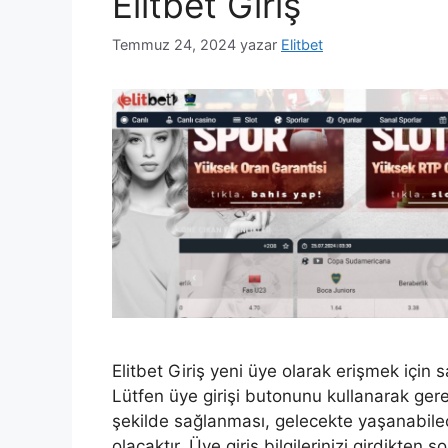
Elitbet Giriş
Temmuz 24, 2024
yazar
Elitbet
Elitbet Giriş yeni üye olarak erişmek için 
Lütfen üye girişi butonunu kullanarak gerekli
şekilde sağlanması, gelecekte yaşanabile
olacaktır. Üye giriş bilgilerinizi girdikten s