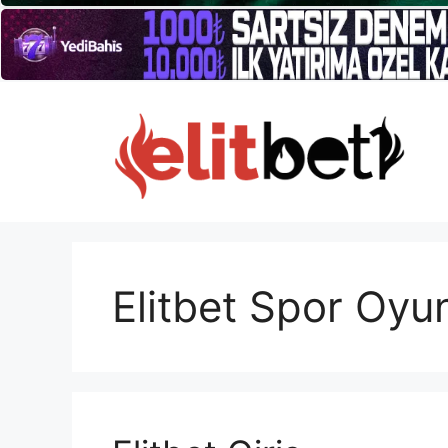
İçeriğe
atla
Elitbet Spor Oyu