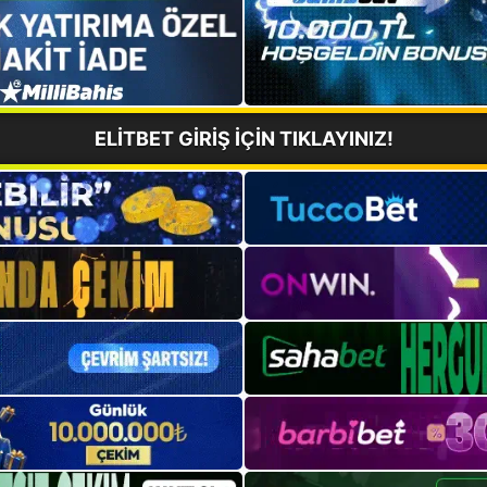
ELİTBET GİRİŞ İÇİN TIKLAYINIZ!